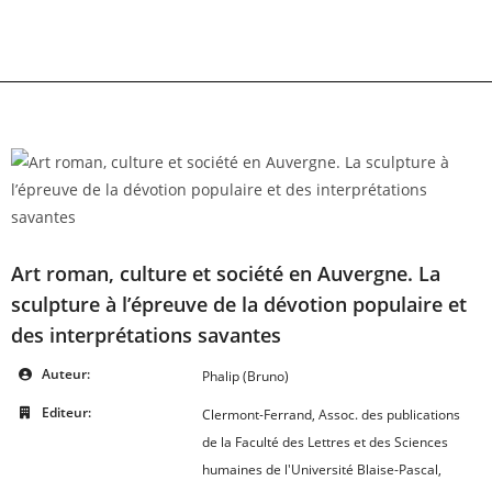
Skip
to
content
Art roman, culture et société en Auvergne. La
sculpture à l’épreuve de la dévotion populaire et
des interprétations savantes
Auteur:
Phalip (Bruno)
Editeur:
Clermont-Ferrand, Assoc. des publications
de la Faculté des Lettres et des Sciences
humaines de l'Université Blaise-Pascal,