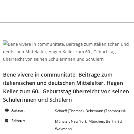
Skip
to
content
Bene vivere in communitate, Beiträge zum
italienischen und deutschen Mittelalter, Hagen
Keller zum 60., Geburtstag überreicht von seinen
Schülerinnen und Schülern
Auteur:
Scharff (Thomas), Behrmann (Thomas) ed.
Editeur:
Münster, New York, München, Berlin, éd.
Waxmann