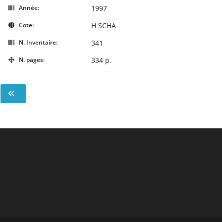
Année:
1997
Cote:
H SCHA
N. Inventaire:
341
N. pages:
334 p.