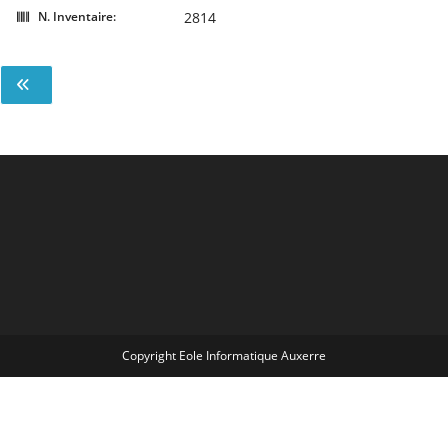
N. Inventaire:
2814
Copyright Eole Informatique Auxerre