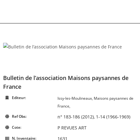
Skip
to
content
Bulletin de l’association Maisons paysannes de
France
Editeur:
Issy-les-Moulineaux, Maisons paysannes de
France,
Ref Obs:
n° 183-186 (2012), 1-14 (1966-1969)
Cote:
P REVUES ART
N. Inventaire:
1631