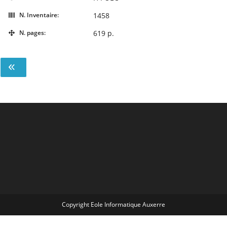
N. Inventaire:
1458
N. pages:
619 p.
Copyright Eole Informatique Auxerre