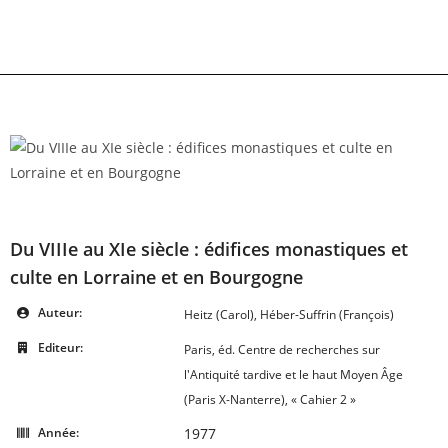
Skip
to
content
Du VIIIe au XIe siècle : édifices monastiques et
culte en Lorraine et en Bourgogne
Auteur:
Heitz (Carol), Héber-Suffrin (François)
Editeur:
Paris, éd. Centre de recherches sur
l'Antiquité tardive et le haut Moyen Âge
(Paris X-Nanterre), « Cahier 2 »
Année:
1977