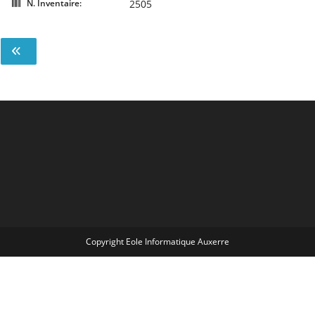
N. Inventaire:
2505
Copyright Eole Informatique Auxerre