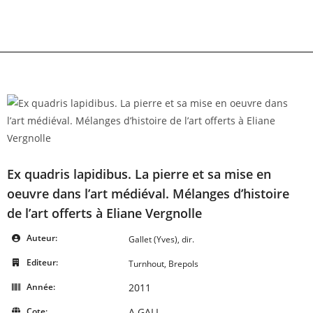
Skip
to
content
Ex quadris lapidibus. La pierre et sa mise en
oeuvre dans l’art médiéval. Mélanges d’histoire
de l’art offerts à Eliane Vergnolle
Auteur:
Gallet (Yves), dir.
Editeur:
Turnhout, Brepols
Année:
2011
Cote:
A GALL