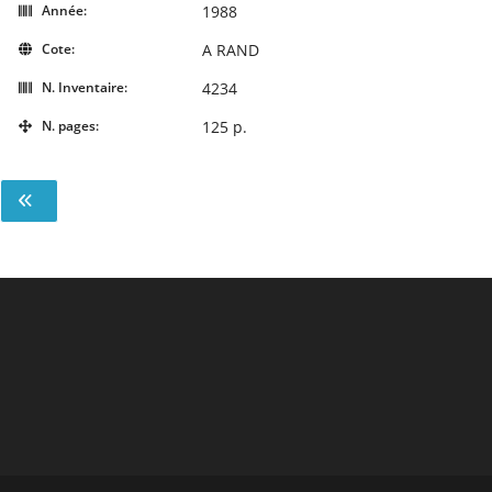
Année:
1988
Cote:
A RAND
N. Inventaire:
4234
N. pages:
125 p.