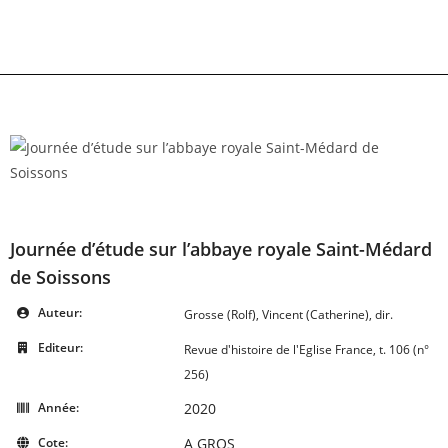
Skip
to
content
Journée d’étude sur l’abbaye royale Saint-Médard
de Soissons
Auteur:
Grosse (Rolf), Vincent (Catherine), dir.
Editeur:
Revue d'histoire de l'Eglise France, t. 106 (n°
256)
Année:
2020
Cote:
A GROS