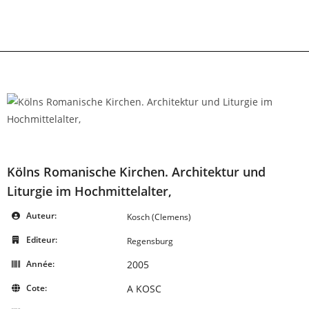
Skip
to
content
Kölns Romanische Kirchen. Architektur und
Liturgie im Hochmittelalter,
Auteur:
Kosch (Clemens)
Editeur:
Regensburg
Année:
2005
Cote:
A KOSC