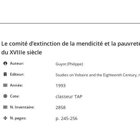
Le comité d’extinction de la mendicité et la pauvre
du XVIIIe siècle
Auteur:
Guyot (Philippe)
Editeur:
Studies on Voltaire and the Eighteenth Century, 
Année:
1993
Cote:
classeur TAP
N. Inventaire:
2858
N. pages:
p. 245-256