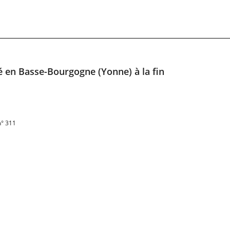
té en Basse-Bourgogne (Yonne) à la fin
n° 311