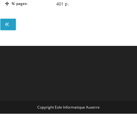
N. pages:
401 p.
Copyright Eole Informatique Auxerre