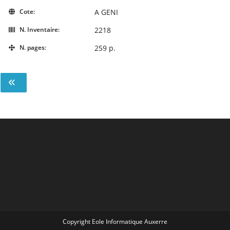
Cote:
A GENI
N. Inventaire:
2218
N. pages:
259 p.
Copyright Eole Informatique Auxerre