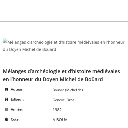
Skip
to
content
Mélanges d’archéologie et d’histoire médiévales
en l’honneur du Doyen Michel de Boüard
Auteur:
Boüard (Michel de)
Editeur:
Genève, Droz
Année:
1982
Cote:
A BOUA