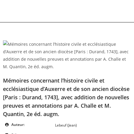
Skip
to
content
Mémoires concernant l’histoire civile et
ecclésiastique d’Auxerre et de son ancien diocèse
[Paris : Durand, 1743], avec addition de nouvelles
preuves et annotations par A. Challe et M.
Quantin, 2e éd. augm.
Auteur:
Lebeuf (Jean)