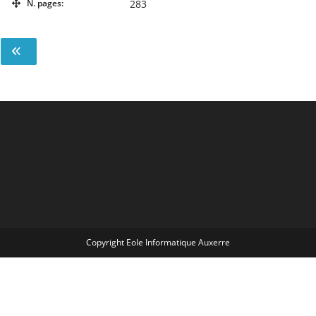
N. pages:
283
Copyright Eole Informatique Auxerre