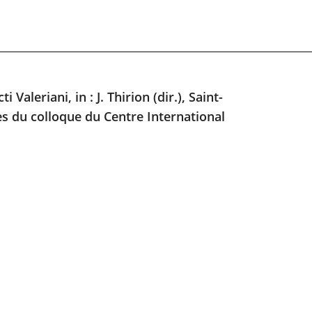
Valeriani, in : J. Thirion (dir.), Saint-
tes du colloque du Centre International