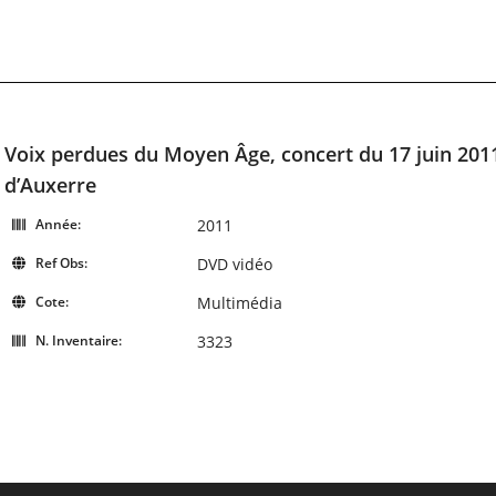
Voix perdues du Moyen Âge, concert du 17 juin 2011
d’Auxerre
Année:
2011
Ref Obs:
DVD vidéo
Cote:
Multimédia
N. Inventaire:
3323